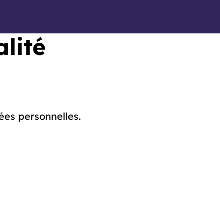
alité
ées personnelles.