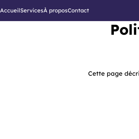
Accueil
Services
À propos
Contact
Poli
Cette page décri