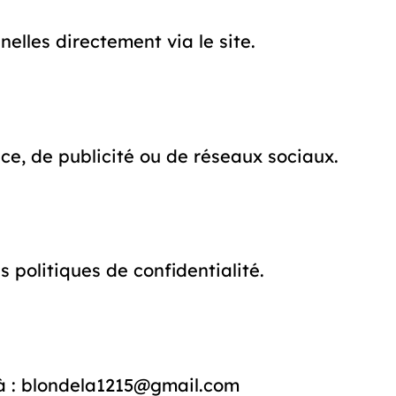
elles directement via le site.
ce, de publicité ou de réseaux sociaux.
es politiques de confidentialité.
r à : blondela1215@gmail.com