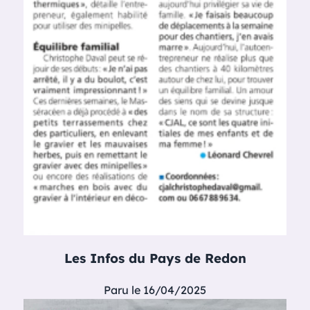
Les Infos du Pays de Redon
Paru le 16/04/2025