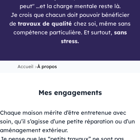
peut" ...et la charge mentale reste là.
Je crois que chacun doit pouvoir bénéficier
de
travaux de qualité
chez soi, même sans
compétence particulière. Et surtout,
sans
stress.
Accueil
À propos
Mes engagements
Chaque maison mérite d’être entretenue avec
soin, qu’il s’agisse d’une petite réparation ou d’un
aménagement extérieur.
Je pense que les “petits travaux” ne sont pas